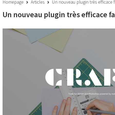
Homepage
Articles
Un nouveau plugin très efficace 
Un nouveau plugin très efficace f