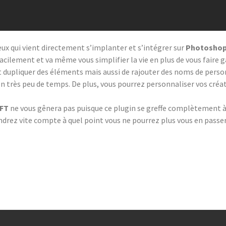
ux qui vient directement s’implanter et s’intégrer sur
Photosho
facilement et va même vous simplifier la vie en plus de vous faire
et dupliquer des éléments mais aussi de rajouter des noms de pers
en très peu de temps. De plus, vous pourrez personnaliser vos créa
FT
ne vous gênera pas puisque ce plugin se greffe complètement 
rendrez vite compte à quel point vous ne pourrez plus vous en passer