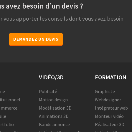
s avez besoin d’un devis ?
vous apporter les conseils dont vous avez besoin
DEMANDEZ UN DEVIS
VIDÉO/3D
FORMATION
ine
Publicité
Graphiste
titutionnel
Motion design
Webdesigner
commerce
Modélisation 3D
Intégrateur web
ile
Animations 3D
Monteur vidéo
rtfolio
Bande annonce
Réalisateur 3D