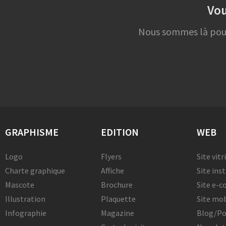
Vou
Nous sommes là pour 
GRAPHISME
EDITION
WEB
Logo
Flyers
Site vitr
Charte graphique
Affiche
Site ins
Mascote
Brochure
Site e-
Illustration
Plaquette
Site mob
Infographie
Magazine
Blog/Po